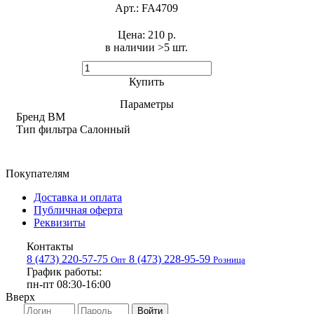
Арт.:
FA4709
Цена:
210 р.
в наличии >5 шт. ​
Купить
Параметры
Бренд
BM
Тип фильтра
Салонный
Покупателям
Доставка и оплата
Публичная оферта
Реквизиты
Контакты
8 (473) 220-57-75
8 (473) 228-95-59
Опт
Розница
График работы:
пн-пт 08:30-16:00
Вверх
Войти