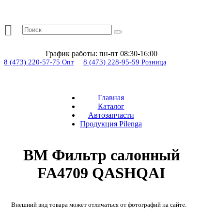
График работы:
пн-пт 08:30-16:00
8 (473) 220-57-75
8 (473) 228-95-59
Опт
Розница
Главная
Каталог
Автозапчасти
Продукция Pilenga
BM Фильтр салонный
FA4709 QASHQAI
Внешний вид товара может отличаться от фотографий на сайте.