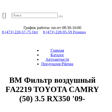
График работы:
пн-пт 08:30-16:00
8 (473) 220-57-75
8 (473) 228-95-59
Опт
Розница
Главная
Каталог
Автозапчасти
Продукция Pilenga
BM Фильтр воздушный
FA2219 TOYOTA CAMRY
(50) 3.5 RX350 '09-