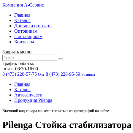
Компания
A-Cервис
Главная
Каталог
Доставка и оплата
Оптовикам
Поставщикам
Контакты
Закрыть меню
График работы:
пн-пт 08:30-16:00
8 (473) 220-57-75
8 (473) 228-95-59
Опт
Розница
Главная
Каталог
Автозапчасти
Продукция Pilenga
Внешний вид товара может отличаться от фотографий на сайте.
Pilenga Стойка стабилизатора