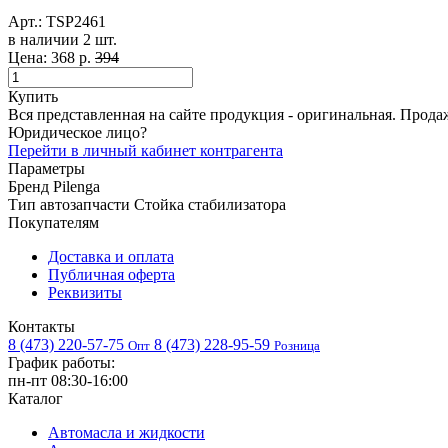
Арт.:
TSP2461
в наличии 2 шт. ​
Цена:
368 р.
394
Купить
Вся представленная на сайте продукция - оригинальная. Прода
Юридическое лицо?
Перейти в личный кабинет контрагента
Параметры
Бренд
Pilenga
Тип автозапчасти
Стойка стабилизатора
Покупателям
Доставка и оплата
Публичная оферта
Реквизиты
Контакты
8 (473) 220-57-75
8 (473) 228-95-59
Опт
Розница
График работы:
пн-пт 08:30-16:00
Каталог
Автомасла и жидкости