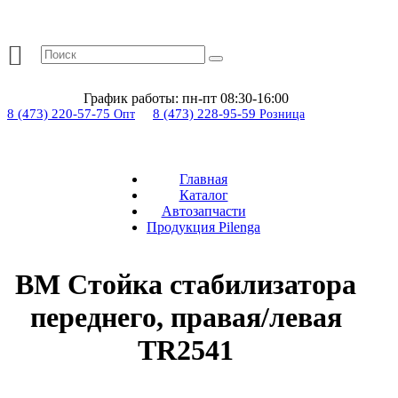
График работы:
пн-пт 08:30-16:00
8 (473) 220-57-75
8 (473) 228-95-59
Опт
Розница
Главная
Каталог
Автозапчасти
Продукция Pilenga
BM Стойка стабилизатора
переднего, правая/левая
TR2541