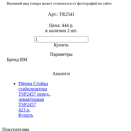
Внешний вид товара может отличаться от фотографий на сайте.
Арт.:
TR2541
Цена:
444 р.
в наличии 2 шт. ​
Купить
Параметры
Бренд
BM
Аналоги
Pilenga Стойка
стабилизатора
TSP2457 перед.,
левая/правая
TSP2457
423 р.
Купить
Покупателям