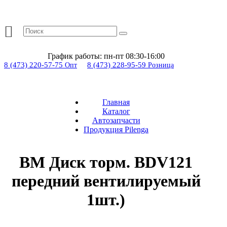
График работы:
пн-пт 08:30-16:00
8 (473) 220-57-75
8 (473) 228-95-59
Опт
Розница
Главная
Каталог
Автозапчасти
Продукция Pilenga
BM Диск торм. BDV121
передний вентилируемый
1шт.)