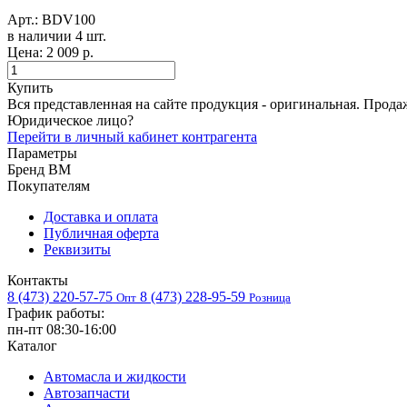
Арт.:
BDV100
в наличии 4 шт. ​
Цена:
2 009 р.
Купить
Вся представленная на сайте продукция - оригинальная. Прода
Юридическое лицо?
Перейти в личный кабинет контрагента
Параметры
Бренд
BM
Покупателям
Доставка и оплата
Публичная оферта
Реквизиты
Контакты
8 (473) 220-57-75
8 (473) 228-95-59
Опт
Розница
График работы:
пн-пт 08:30-16:00
Каталог
Автомасла и жидкости
Автозапчасти