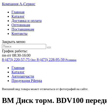
Компания
A-Cервис
Главная
Каталог
Доставка и оплата
Оптовикам
Поставщикам
Контакты
Закрыть меню
График работы:
пн-пт 08:30-16:00
8 (473) 220-57-75
8 (473) 228-95-59
Опт
Розница
Главная
Каталог
Автозапчасти
Продукция Pilenga
Внешний вид товара может отличаться от фотографий на сайте.
BM Диск торм. BDV100 перед