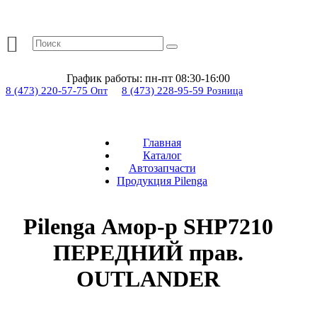
График работы:
пн-пт 08:30-16:00
8 (473) 220-57-75
8 (473) 228-95-59
Опт
Розница
Главная
Каталог
Автозапчасти
Продукция Pilenga
Pilenga Амор-р SHP7210
ПЕРЕДНИЙ прав.
OUTLANDER