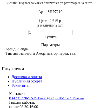
Внешний вид товара может отличаться от фотографий на сайте.
Арт.:
SHP7210
Цена:
2 515 р.
в наличии 2 шт. ​
Купить
Параметры
Бренд
Pilenga
Тип автозапчасти
Амортизатор перед. газ.
Покупателям
Доставка и оплата
Публичная оферта
Реквизиты
Контакты
8 (473) 220-57-75
8 (473) 228-95-59
Опт
Розница
График работы:
пн-пт 08:30-16:00