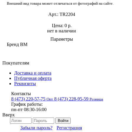
Внешний вид товара может отличаться от фотографий на сайте.
Арт.:
TR2204
Цена:
0 р.
нет в наличии
Параметры
Бренд
BM
Покупателям
Доставка и оплата
Публичная оферта
Реквизиты
Контакты
8 (473) 220-57-75
8 (473) 228-95-59
Опт
Розница
График работы:
пн-пт 08:30-16:00
Вверх
Войти
Забыли пароль?
Регистрация