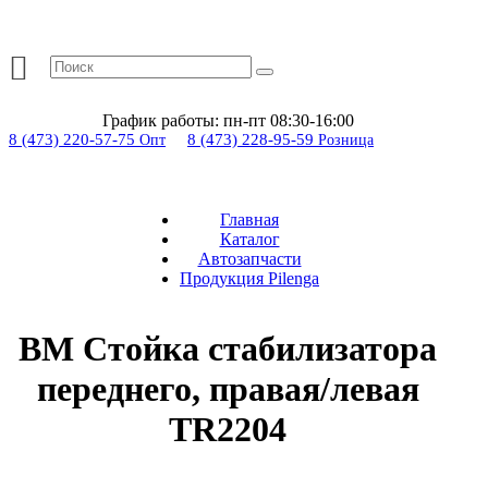
График работы:
пн-пт 08:30-16:00
8 (473) 220-57-75
8 (473) 228-95-59
Опт
Розница
Главная
Каталог
Автозапчасти
Продукция Pilenga
BM Стойка стабилизатора
переднего, правая/левая
TR2204