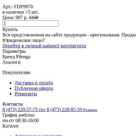
Арт.:
FDP9970
в наличии >5 шт. ​
Цена:
987 р.
1108
Купить
Вся представленная на сайте продукция - оригинальная. Прода
Юридическое лицо?
Перейти в личный кабинет контрагента
Параметры
Бренд
Pilenga
Аналоги
Покупателям
Доставка и оплата
Публичная оферта
Реквизиты
Контакты
8 (473) 220-57-75
8 (473) 228-95-59
Опт
Розница
График работы:
пн-пт 08:30-16:00
Каталог