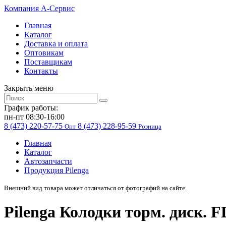
Компания
A-Cервис
Главная
Каталог
Доставка и оплата
Оптовикам
Поставщикам
Контакты
Закрыть меню
График работы:
пн-пт 08:30-16:00
8 (473) 220-57-75
8 (473) 228-95-59
Опт
Розница
Главная
Каталог
Автозапчасти
Продукция Pilenga
Внешний вид товара может отличаться от фотографий на сайте.
Pilenga Колодки торм. диск. 