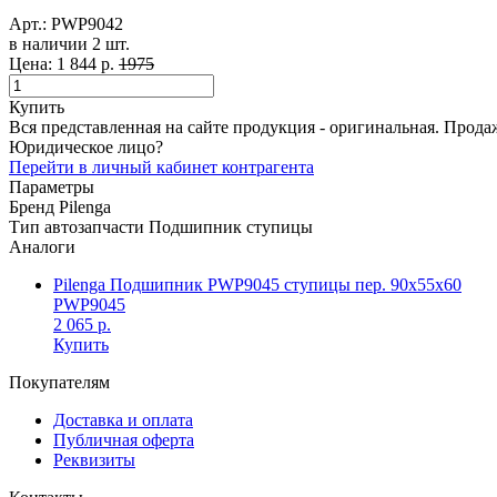
Арт.:
PWP9042
в наличии 2 шт. ​
Цена:
1 844 р.
1975
Купить
Вся представленная на сайте продукция - оригинальная. Прода
Юридическое лицо?
Перейти в личный кабинет контрагента
Параметры
Бренд
Pilenga
Тип автозапчасти
Подшипник ступицы
Аналоги
Pilenga Подшипник PWP9045 ступицы пер. 90x55x60
PWP9045
2 065 р.
Купить
Покупателям
Доставка и оплата
Публичная оферта
Реквизиты