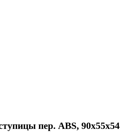
тупицы пер. ABS, 90x55x54