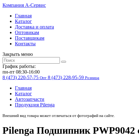
Компания
A-Cервис
Главная
Каталог
Доставка и оплата
Оптовикам
Поставщикам
Контакты
Закрыть меню
График работы:
пн-пт 08:30-16:00
8 (473) 220-57-75
8 (473) 228-95-59
Опт
Розница
Главная
Каталог
Автозапчасти
Продукция Pilenga
Внешний вид товара может отличаться от фотографий на сайте.
Pilenga Подшипник PWP9042 с