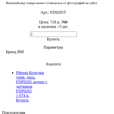
Внешний вид товара может отличаться от фотографий на сайте.
Арт.:
FD9265T
Цена:
718 р.
768
в наличии >5 шт. ​
Купить
Параметры
Бренд
BM
Аналоги
Pilenga Колодки
торм. диск.
FDP9265 задние с
датчиком
FDP9265
1 074 р.
Купить
Покупателям