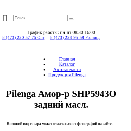
График работы:
пн-пт 08:30-16:00
8 (473) 220-57-75
8 (473) 228-95-59
Опт
Розница
Главная
Каталог
Автозапчасти
Продукция Pilenga
Pilenga Амор-р SHP5943O
задний масл.
Внешний вид товара может отличаться от фотографий на сайте.