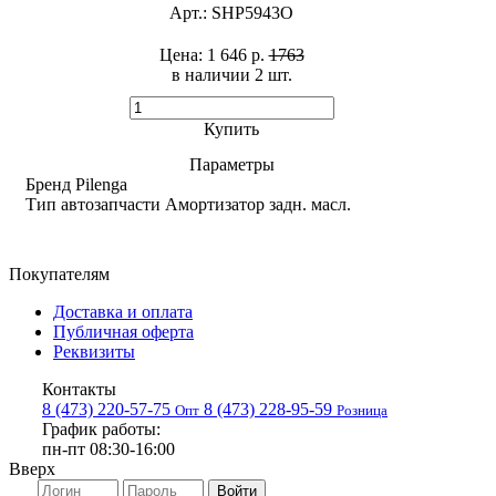
Арт.:
SHP5943O
Цена:
1 646 р.
1763
в наличии 2 шт. ​
Купить
Параметры
Бренд
Pilenga
Тип автозапчасти
Амортизатор задн. масл.
Покупателям
Доставка и оплата
Публичная оферта
Реквизиты
Контакты
8 (473) 220-57-75
8 (473) 228-95-59
Опт
Розница
График работы:
пн-пт 08:30-16:00
Вверх
Войти