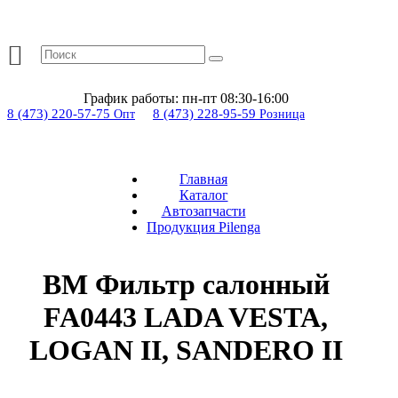
График работы:
пн-пт 08:30-16:00
8 (473) 220-57-75
8 (473) 228-95-59
Опт
Розница
Главная
Каталог
Автозапчасти
Продукция Pilenga
BM Фильтр салонный
FA0443 LADA VESTA,
LOGAN II, SANDERO II