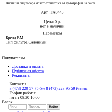
Внешний вид товара может отличаться от фотографий на сайте.
Арт.:
FA0443
Цена:
0 р.
нет в наличии
Параметры
Бренд
BM
Тип фильтра
Салонный
Покупателям
Доставка и оплата
Публичная оферта
Реквизиты
Контакты
8 (473) 220-57-75
8 (473) 228-95-59
Опт
Розница
График работы:
пн-пт 08:30-16:00
Вверх
Войти