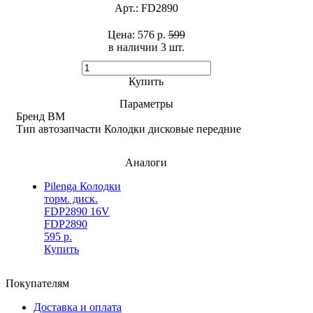
Арт.:
FD2890
Цена:
576 р.
599
в наличии 3 шт. ​
Купить
Параметры
Бренд
BM
Тип автозапчасти
Колодки дисковые передние
Аналоги
Pilenga Колодки
торм. диск.
FDP2890 16V
FDP2890
595 р.
Купить
Покупателям
Доставка и оплата