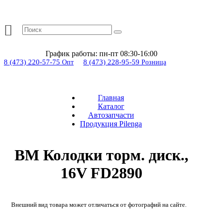
График работы:
пн-пт 08:30-16:00
8 (473) 220-57-75
8 (473) 228-95-59
Опт
Розница
Главная
Каталог
Автозапчасти
Продукция Pilenga
BM Колодки торм. диск.,
16V FD2890
Внешний вид товара может отличаться от фотографий на сайте.