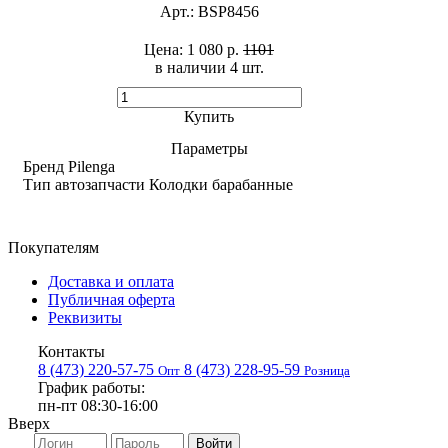
Арт.:
BSP8456
Цена:
1 080 р.
1101
в наличии 4 шт. ​
Купить
Параметры
Бренд
Pilenga
Тип автозапчасти
Колодки барабанные
Покупателям
Доставка и оплата
Публичная оферта
Реквизиты
Контакты
8 (473) 220-57-75
8 (473) 228-95-59
Опт
Розница
График работы:
пн-пт 08:30-16:00
Вверх
Войти