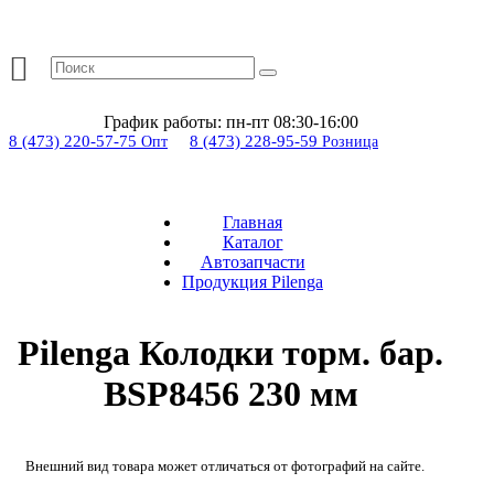
График работы:
пн-пт 08:30-16:00
8 (473) 220-57-75
8 (473) 228-95-59
Опт
Розница
Главная
Каталог
Автозапчасти
Продукция Pilenga
Pilenga Колодки торм. бар.
BSP8456 230 мм
Внешний вид товара может отличаться от фотографий на сайте.