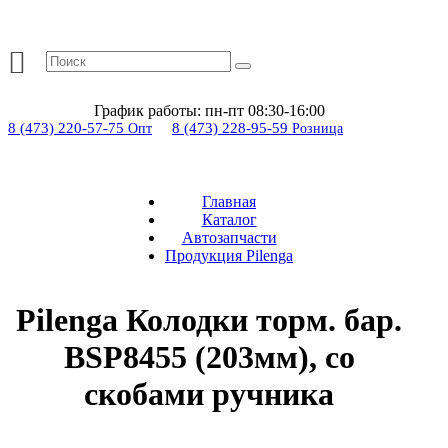
График работы:
пн-пт 08:30-16:00
8 (473) 220-57-75
8 (473) 228-95-59
Опт
Розница
Главная
Каталог
Автозапчасти
Продукция Pilenga
Pilenga Колодки торм. бар.
BSP8455 (203мм), со
скобами ручника