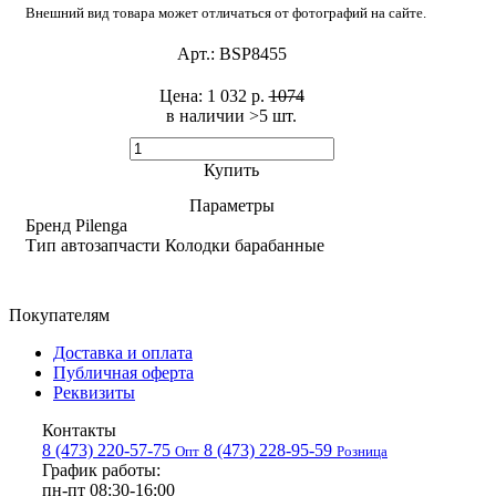
Внешний вид товара может отличаться от фотографий на сайте.
Арт.:
BSP8455
Цена:
1 032 р.
1074
в наличии >5 шт. ​
Купить
Параметры
Бренд
Pilenga
Тип автозапчасти
Колодки барабанные
Покупателям
Доставка и оплата
Публичная оферта
Реквизиты
Контакты
8 (473) 220-57-75
8 (473) 228-95-59
Опт
Розница
График работы:
пн-пт 08:30-16:00