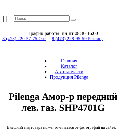
График работы:
пн-пт 08:30-16:00
8 (473) 220-57-75
8 (473) 228-95-59
Опт
Розница
Главная
Каталог
Автозапчасти
Продукция Pilenga
Pilenga Амор-р передний
лев. газ. SHP4701G
Внешний вид товара может отличаться от фотографий на сайте.