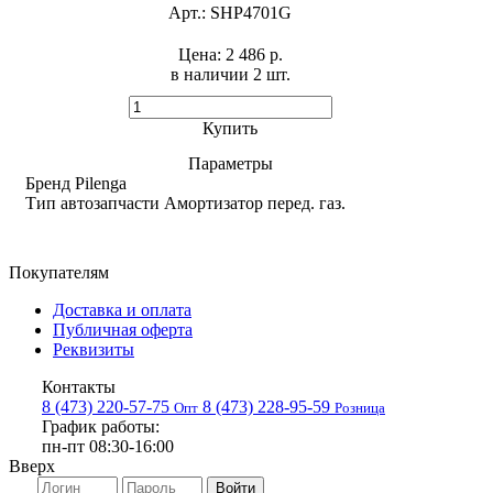
Арт.:
SHP4701G
Цена:
2 486 р.
в наличии 2 шт. ​
Купить
Параметры
Бренд
Pilenga
Тип автозапчасти
Амортизатор перед. газ.
Покупателям
Доставка и оплата
Публичная оферта
Реквизиты
Контакты
8 (473) 220-57-75
8 (473) 228-95-59
Опт
Розница
График работы:
пн-пт 08:30-16:00
Вверх
Войти