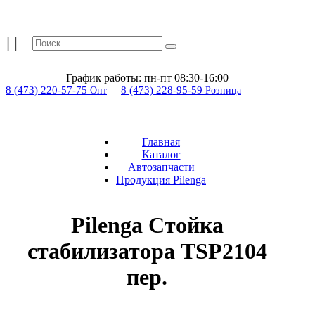
График работы:
пн-пт 08:30-16:00
8 (473) 220-57-75
8 (473) 228-95-59
Опт
Розница
Главная
Каталог
Автозапчасти
Продукция Pilenga
Pilenga Стойка
стабилизатора TSP2104
пер.