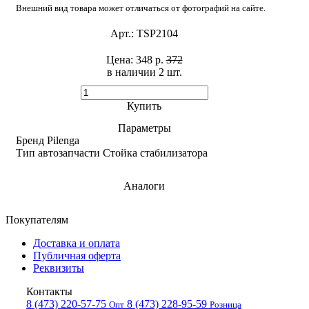
Внешний вид товара может отличаться от фотографий на сайте.
Арт.:
TSP2104
Цена:
348 р.
372
в наличии 2 шт. ​
Купить
Параметры
Бренд
Pilenga
Тип автозапчасти
Стойка стабилизатора
Аналоги
Покупателям
Доставка и оплата
Публичная оферта
Реквизиты
Контакты
8 (473) 220-57-75
8 (473) 228-95-59
Опт
Розница