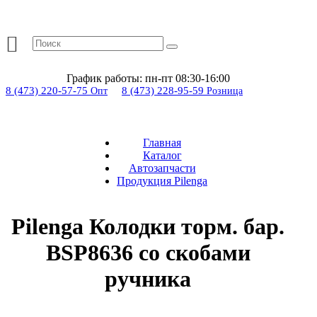
График работы:
пн-пт 08:30-16:00
8 (473) 220-57-75
8 (473) 228-95-59
Опт
Розница
Главная
Каталог
Автозапчасти
Продукция Pilenga
Pilenga Колодки торм. бар.
BSP8636 со скобами
ручника