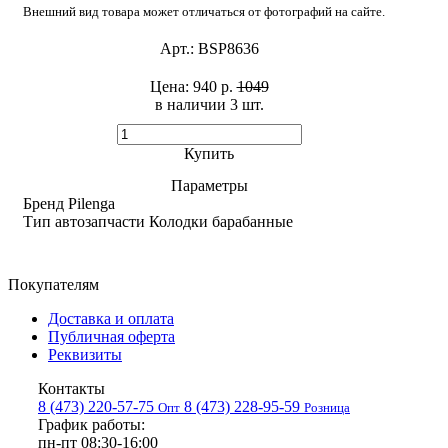
Внешний вид товара может отличаться от фотографий на сайте.
Арт.:
BSP8636
Цена:
940 р.
1049
в наличии 3 шт. ​
Купить
Параметры
Бренд
Pilenga
Тип автозапчасти
Колодки барабанные
Покупателям
Доставка и оплата
Публичная оферта
Реквизиты
Контакты
8 (473) 220-57-75
8 (473) 228-95-59
Опт
Розница
График работы:
пн-пт 08:30-16:00