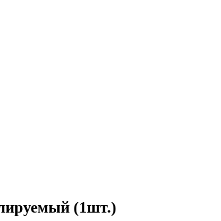
лируемый (1шт.)