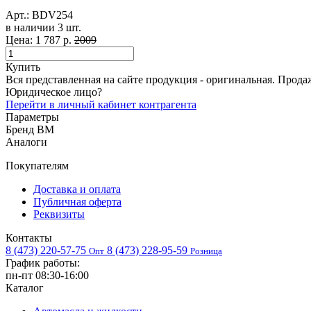
Арт.:
BDV254
в наличии 3 шт. ​
Цена:
1 787 р.
2009
Купить
Вся представленная на сайте продукция - оригинальная. Прода
Юридическое лицо?
Перейти в личный кабинет контрагента
Параметры
Бренд
BM
Аналоги
Покупателям
Доставка и оплата
Публичная оферта
Реквизиты
Контакты
8 (473) 220-57-75
8 (473) 228-95-59
Опт
Розница
График работы:
пн-пт 08:30-16:00
Каталог