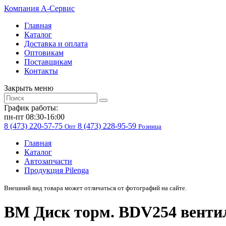
Компания
A-Cервис
Главная
Каталог
Доставка и оплата
Оптовикам
Поставщикам
Контакты
Закрыть меню
График работы:
пн-пт 08:30-16:00
8 (473) 220-57-75
8 (473) 228-95-59
Опт
Розница
Главная
Каталог
Автозапчасти
Продукция Pilenga
Внешний вид товара может отличаться от фотографий на сайте.
BM Диск торм. BDV254 венти