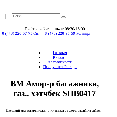
График работы:
пн-пт 08:30-16:00
8 (473) 220-57-75
8 (473) 228-95-59
Опт
Розница
Главная
Каталог
Автозапчасти
Продукция Pilenga
BM Амор-р багажника,
газ., хэтчбек SHB0417
Внешний вид товара может отличаться от фотографий на сайте.