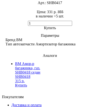
Арт.:
SHB0417
Цена:
331 р.
355
в наличии >5 шт. ​
Купить
Параметры
Бренд
BM
Тип автозапчасти
Амортизатор багажника
Аналоги
BM Амор-р
багажника, газ.
SHB0418 седан
SHB0418
315 р.
Купить
Покупателям
Доставка и оплата