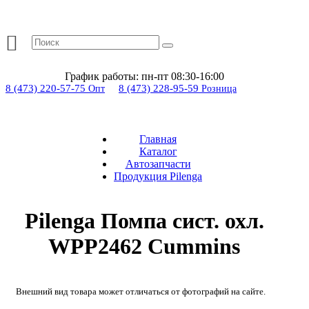
График работы:
пн-пт 08:30-16:00
8 (473) 220-57-75
8 (473) 228-95-59
Опт
Розница
Главная
Каталог
Автозапчасти
Продукция Pilenga
Pilenga Помпа сист. охл.
WPP2462 Сummins
Внешний вид товара может отличаться от фотографий на сайте.