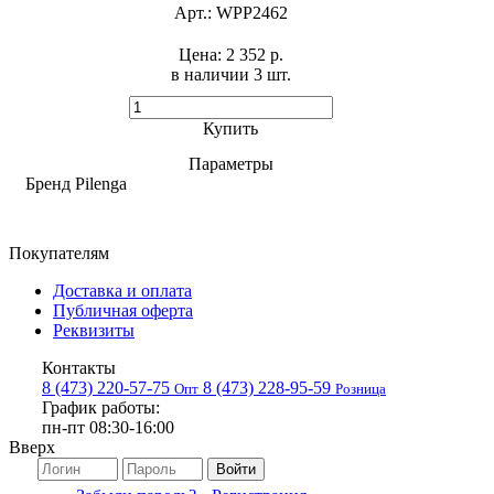
Арт.:
WPP2462
Цена:
2 352 р.
в наличии 3 шт. ​
Купить
Параметры
Бренд
Pilenga
Покупателям
Доставка и оплата
Публичная оферта
Реквизиты
Контакты
8 (473) 220-57-75
8 (473) 228-95-59
Опт
Розница
График работы:
пн-пт 08:30-16:00
Вверх
Войти