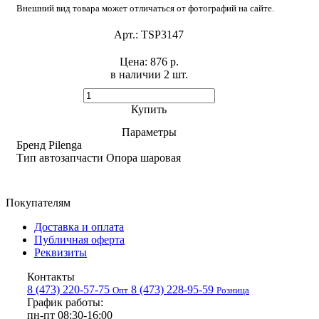
Внешний вид товара может отличаться от фотографий на сайте.
Арт.:
TSP3147
Цена:
876 р.
в наличии 2 шт. ​
Купить
Параметры
Бренд
Pilenga
Тип автозапчасти
Опора шаровая
Покупателям
Доставка и оплата
Публичная оферта
Реквизиты
Контакты
8 (473) 220-57-75
8 (473) 228-95-59
Опт
Розница
График работы:
пн-пт 08:30-16:00