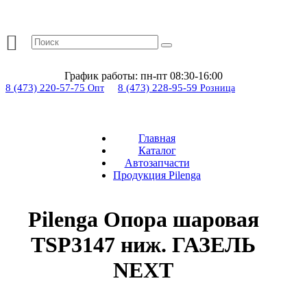
График работы:
пн-пт 08:30-16:00
8 (473) 220-57-75
8 (473) 228-95-59
Опт
Розница
Главная
Каталог
Автозапчасти
Продукция Pilenga
Pilenga Опора шаровая
TSP3147 ниж. ГАЗЕЛЬ
NEXT