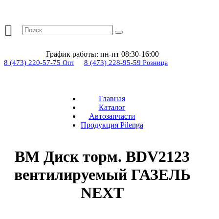
График работы:
пн-пт 08:30-16:00
8 (473) 220-57-75
8 (473) 228-95-59
Опт
Розница
Главная
Каталог
Автозапчасти
Продукция Pilenga
BM Диск торм. BDV2123
вентилируемый ГАЗЕЛЬ
NEXT