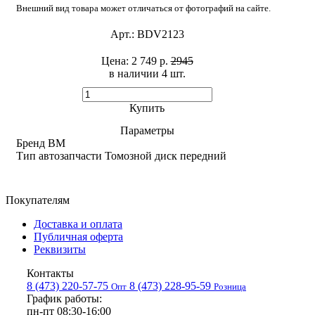
Внешний вид товара может отличаться от фотографий на сайте.
Арт.:
BDV2123
Цена:
2 749 р.
2945
в наличии 4 шт. ​
Купить
Параметры
Бренд
BM
Тип автозапчасти
Томозной диск передний
Покупателям
Доставка и оплата
Публичная оферта
Реквизиты
Контакты
8 (473) 220-57-75
8 (473) 228-95-59
Опт
Розница
График работы:
пн-пт 08:30-16:00