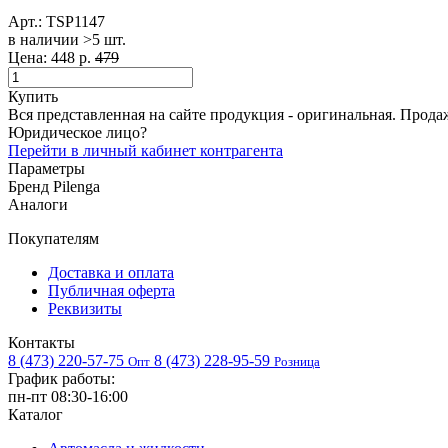
Арт.:
TSP1147
в наличии >5 шт. ​
Цена:
448 р.
479
Купить
Вся представленная на сайте продукция - оригинальная. Прода
Юридическое лицо?
Перейти в личный кабинет контрагента
Параметры
Бренд
Pilenga
Аналоги
Покупателям
Доставка и оплата
Публичная оферта
Реквизиты
Контакты
8 (473) 220-57-75
8 (473) 228-95-59
Опт
Розница
График работы:
пн-пт 08:30-16:00
Каталог