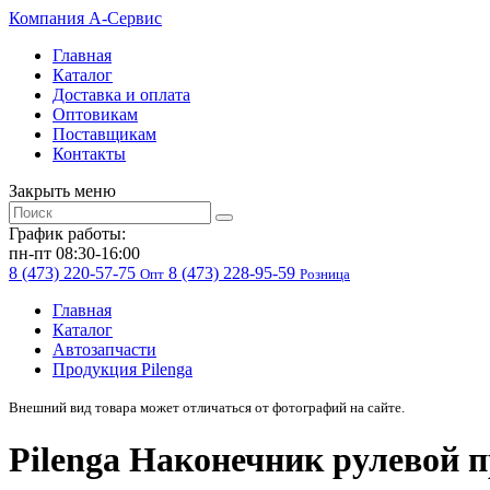
Компания
A-Cервис
Главная
Каталог
Доставка и оплата
Оптовикам
Поставщикам
Контакты
Закрыть меню
График работы:
пн-пт 08:30-16:00
8 (473) 220-57-75
8 (473) 228-95-59
Опт
Розница
Главная
Каталог
Автозапчасти
Продукция Pilenga
Внешний вид товара может отличаться от фотографий на сайте.
Pilenga Наконечник рулевой п