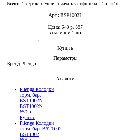
Внешний вид товара может отличаться от фотографий на сайте.
Арт.:
BSP1002L
Цена:
643 р.
687
в наличии 1 шт. ​
Купить
Параметры
Бренд
Pilenga
Аналоги
Pilenga Колодки
торм. бар.
BST1002N
BST1002N
659 р.
Купить
Pilenga Колодки
торм. бар. BST1002
BST1002
655 р.