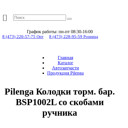
График работы:
пн-пт 08:30-16:00
8 (473) 220-57-75
8 (473) 228-95-59
Опт
Розница
Главная
Каталог
Автозапчасти
Продукция Pilenga
Pilenga Колодки торм. бар.
BSP1002L со скобами
ручника