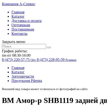
Компания
A-Cервис
Главная
Каталог
Доставка и оплата
Оптовикам
Поставщикам
Контакты
Закрыть меню
График работы:
пн-пт 08:30-16:00
8 (473) 220-57-75
8 (473) 228-95-59
Опт
Розница
Главная
Каталог
Автозапчасти
Продукция Pilenga
Внешний вид товара может отличаться от фотографий на сайте.
BM Амор-р SHB1119 задней д