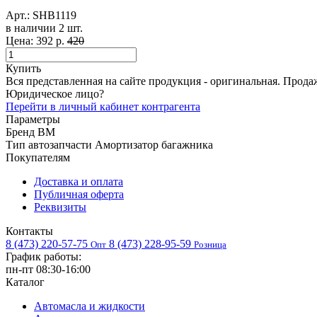
Арт.:
SHB1119
в наличии 2 шт. ​
Цена:
392 р.
420
Купить
Вся представленная на сайте продукция - оригинальная. Прода
Юридическое лицо?
Перейти в личный кабинет контрагента
Параметры
Бренд
BM
Тип автозапчасти
Амортизатор багажника
Покупателям
Доставка и оплата
Публичная оферта
Реквизиты
Контакты
8 (473) 220-57-75
8 (473) 228-95-59
Опт
Розница
График работы:
пн-пт 08:30-16:00
Каталог
Автомасла и жидкости