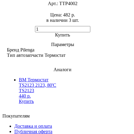
Арт.:
TTP4002
Цена:
482 р.
в наличии 3 шт. ​
Купить
Параметры
Бренд
Pilenga
Тип автозапчасти
Термостат
Аналоги
BM Термостат
TS2123 2123, 80'C
TS2123
440 р.
Купить
Покупателям
Доставка и оплата
Публичная оферта