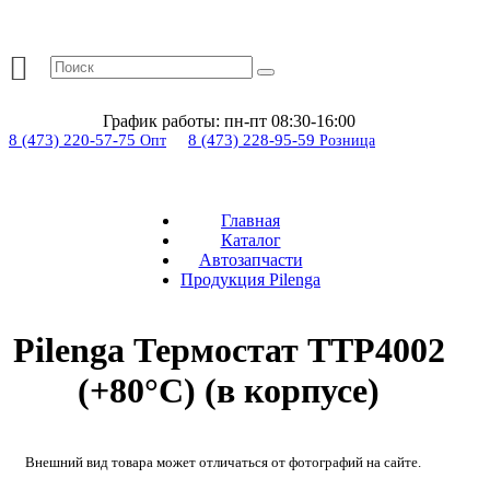
График работы:
пн-пт 08:30-16:00
8 (473) 220-57-75
8 (473) 228-95-59
Опт
Розница
Главная
Каталог
Автозапчасти
Продукция Pilenga
Pilenga Термостат TTP4002
(+80°C) (в корпусе)
Внешний вид товара может отличаться от фотографий на сайте.