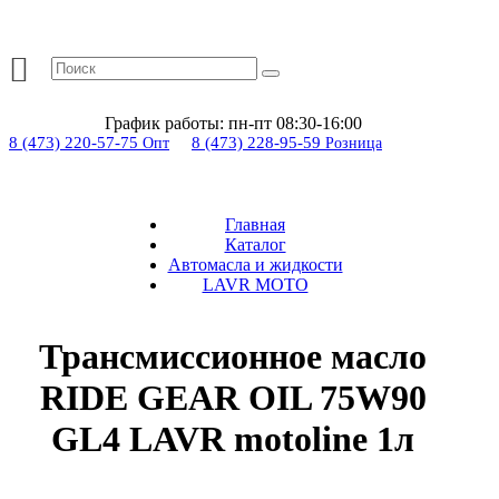
График работы:
пн-пт 08:30-16:00
8 (473) 220-57-75
8 (473) 228-95-59
Опт
Розница
Главная
Каталог
Автомасла и жидкости
LAVR MOTO
Трансмиссионное масло
RIDE GEAR OIL 75W90
GL4 LAVR motoline 1л