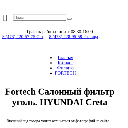
График работы:
пн-пт 08:30-16:00
8 (473) 220-57-75
8 (473) 228-95-59
Опт
Розница
Главная
Каталог
Фильтра
FORTECH
Fortech Салонный фильтр
уголь. HYUNDAI Creta
Внешний вид товара может отличаться от фотографий на сайте.