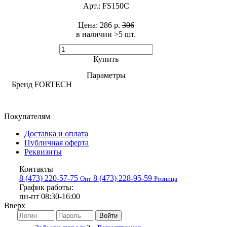
Арт.:
FS150C
Цена:
286 р.
306
в наличии >5 шт. ​
Купить
Параметры
Бренд
FORTECH
Покупателям
Доставка и оплата
Публичная оферта
Реквизиты
Контакты
8 (473) 220-57-75
8 (473) 228-95-59
Опт
Розница
График работы:
пн-пт 08:30-16:00
Вверх
Войти