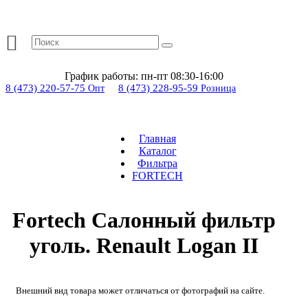
График работы:
пн-пт 08:30-16:00
8 (473) 220-57-75
8 (473) 228-95-59
Опт
Розница
Главная
Каталог
Фильтра
FORTECH
Fortech Салонный фильтр
уголь. Renault Logan II
Внешний вид товара может отличаться от фотографий на сайте.