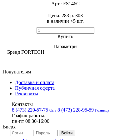
Арт.:
FS146C
Цена:
283 р.
303
в наличии >5 шт. ​
Купить
Параметры
Бренд
FORTECH
Покупателям
Доставка и оплата
Публичная оферта
Реквизиты
Контакты
8 (473) 220-57-75
8 (473) 228-95-59
Опт
Розница
График работы:
пн-пт 08:30-16:00
Вверх
Войти