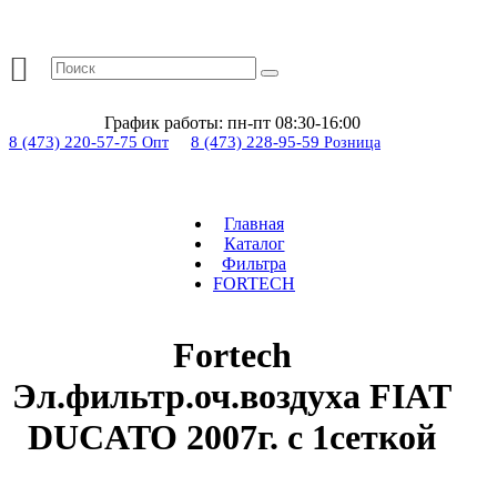
График работы:
пн-пт 08:30-16:00
8 (473) 220-57-75
8 (473) 228-95-59
Опт
Розница
Главная
Каталог
Фильтра
FORTECH
Fortech
Эл.фильтр.оч.воздуха FIAT
DUCATO 2007г. с 1сеткой