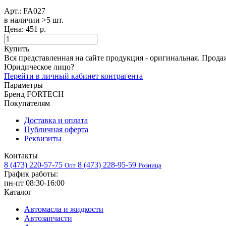
Арт.:
FA027
в наличии >5 шт. ​
Цена:
451 р.
Купить
Вся представленная на сайте продукция - оригинальная. Прода
Юридическое лицо?
Перейти в личный кабинет контрагента
Параметры
Бренд
FORTECH
Покупателям
Доставка и оплата
Публичная оферта
Реквизиты
Контакты
8 (473) 220-57-75
8 (473) 228-95-59
Опт
Розница
График работы:
пн-пт 08:30-16:00
Каталог
Автомасла и жидкости
Автозапчасти