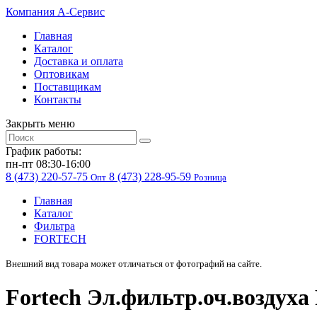
Компания
A-Cервис
Главная
Каталог
Доставка и оплата
Оптовикам
Поставщикам
Контакты
Закрыть меню
График работы:
пн-пт 08:30-16:00
8 (473) 220-57-75
8 (473) 228-95-59
Опт
Розница
Главная
Каталог
Фильтра
FORTECH
Внешний вид товара может отличаться от фотографий на сайте.
Fortech Эл.фильтр.оч.воздуха