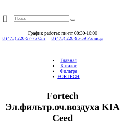
График работы:
пн-пт 08:30-16:00
8 (473) 220-57-75
8 (473) 228-95-59
Опт
Розница
Главная
Каталог
Фильтра
FORTECH
Fortech
Эл.фильтр.оч.воздуха KIA
Ceed