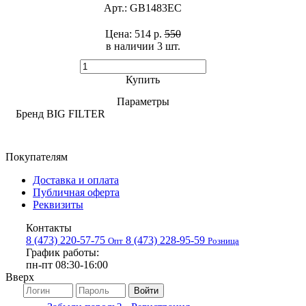
Арт.:
GB1483EC
Цена:
514 р.
550
в наличии 3 шт. ​
Купить
Параметры
Бренд
BIG FILTER
Покупателям
Доставка и оплата
Публичная оферта
Реквизиты
Контакты
8 (473) 220-57-75
8 (473) 228-95-59
Опт
Розница
График работы:
пн-пт 08:30-16:00
Вверх
Войти