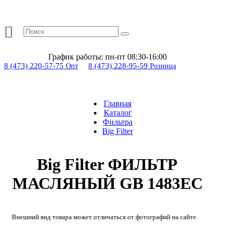
График работы:
пн-пт 08:30-16:00
8 (473) 220-57-75
8 (473) 228-95-59
Опт
Розница
Главная
Каталог
Фильтра
Big Filter
Big Filter ФИЛЬТР
МАСЛЯНЫЙ GB 1483EC
Внешний вид товара может отличаться от фотографий на сайте.