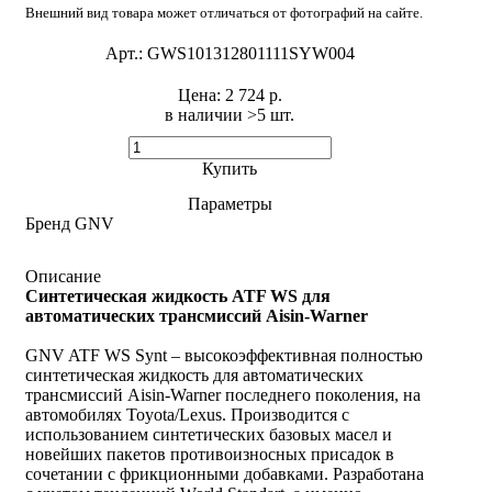
Внешний вид товара может отличаться от фотографий на сайте.
Арт.:
GWS101312801111SYW004
Цена:
2 724 р.
в наличии >5 шт. ​
Купить
Параметры
Бренд
GNV
Описание
Синтетическая жидкость ATF WS для
автоматических трансмиссий Aisin-Warner
GNV ATF WS Synt – высокоэффективная полностью
синтетическая жидкость для автоматических
трансмиссий Aisin-Warner последнего поколения, на
автомобилях Toyota/Lexus. Производится с
использованием синтетических базовых масел и
новейших пакетов противоизносных присадок в
сочетании с фрикционными добавками. Разработана