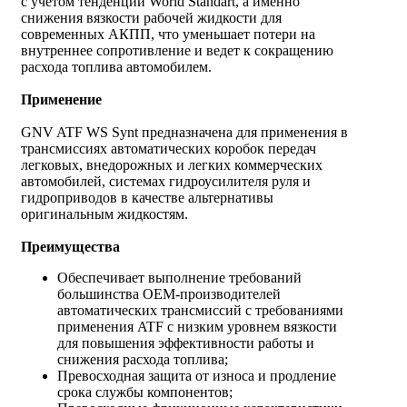
с учетом тенденций World Standart, а именно
снижения вязкости рабочей жидкости для
современных АКПП, что уменьшает потери на
внутреннее сопротивление и ведет к сокращению
расхода топлива автомобилем.
Применение
GNV ATF WS Synt предназначена для применения в
трансмиссиях автоматических коробок передач
легковых, внедорожных и легких коммерческих
автомобилей, системах гидроусилителя руля и
гидроприводов в качестве альтернативы
оригинальным жидкостям.
Преимущества
Обеспечивает выполнение требований
большинства ОЕМ-производителей
автоматических трансмиссий с требованиями
применения ATF с низким уровнем вязкости
для повышения эффективности работы и
снижения расхода топлива;
Превосходная защита от износа и продление
срока службы компонентов;