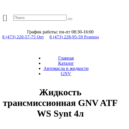
График работы:
пн-пт 08:30-16:00
8 (473) 220-57-75
8 (473) 228-95-59
Опт
Розница
Главная
Каталог
Автомасла и жидкости
GNV
Жидкость
трансмиссионная GNV ATF
WS Synt 4л