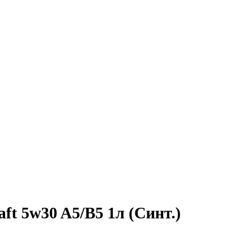
ft 5w30 A5/B5 1л (Синт.)