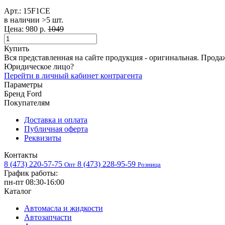
Арт.:
15F1CE
в наличии >5 шт. ​
Цена:
980 р.
1049
Купить
Вся представленная на сайте продукция - оригинальная. Прода
Юридическое лицо?
Перейти в личный кабинет контрагента
Параметры
Бренд
Ford
Покупателям
Доставка и оплата
Публичная оферта
Реквизиты
Контакты
8 (473) 220-57-75
8 (473) 228-95-59
Опт
Розница
График работы:
пн-пт 08:30-16:00
Каталог
Автомасла и жидкости
Автозапчасти