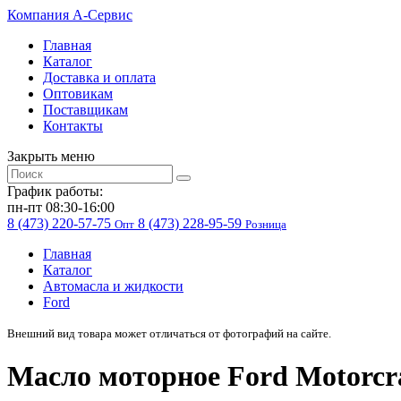
Компания
A-Cервис
Главная
Каталог
Доставка и оплата
Оптовикам
Поставщикам
Контакты
Закрыть меню
График работы:
пн-пт 08:30-16:00
8 (473) 220-57-75
8 (473) 228-95-59
Опт
Розница
Главная
Каталог
Автомасла и жидкости
Ford
Внешний вид товара может отличаться от фотографий на сайте.
Масло моторное Ford Motorcra