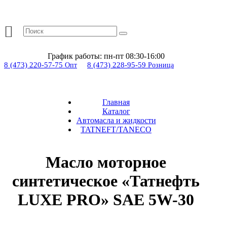
График работы:
пн-пт 08:30-16:00
8 (473) 220-57-75
8 (473) 228-95-59
Опт
Розница
Главная
Каталог
Автомасла и жидкости
TATNEFT/TANECO
Масло моторное
синтетическое «Татнефть
LUXE PRO» SAE 5W-30