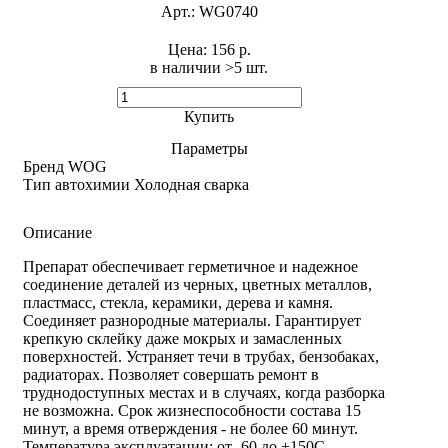
Арт.:
WG0740
Цена:
156 р.
в наличии >5 шт. ​
Купить
Параметры
Бренд
WOG
Тип автохимии
Холодная сварка
Описание
Препарат обеспечивает герметичное и надежное
соединение деталей из черных, цветных металлов,
пластмасс, стекла, керамики, дерева и камня.
Соединяет разнородные материалы. Гарантирует
крепкую склейку даже мокрых и замасленных
поверхностей. Устраняет течи в трубах, бензобаках,
радиаторах. Позволяет совершать ремонт в
труднодоступных местах и в случаях, когда разборка
не возможна. Срок жизнеспособности состава 15
минут, а время отверждения - не более 60 минут.
Температура эксплуатации: от -60 до +150С.