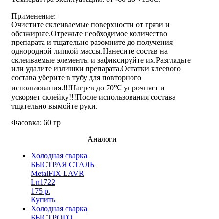
Применение:
Очистите склеиваемые поверхности от грязи и
обезжирьте.Отрежьте необходимое количество
препарата и тщательно разомните до получения
однородной липкой массы.Нанесите состав на
склеиваемые элементы и зафиксируйте их.Разгладьте
или удалите излишки препарата.Остатки клеевого
состава уберите в тубу для повторного
использования.!!!Нагрев до 70℃ упрочняет и
ускоряет склейку!!!После использования состава
тщательно вымойте руки.
Фасовка: 60 гр
Аналоги
Холодная сварка
БЫСТРАЯ СТАЛЬ
MetalFIX LAVR
Ln1722
175 р.
Купить
Холодная сварка
БЫСТРОГО