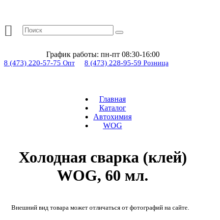
График работы:
пн-пт 08:30-16:00
8 (473) 220-57-75
8 (473) 228-95-59
Опт
Розница
Главная
Каталог
Автохимия
WOG
Холодная сварка (клей)
WOG, 60 мл.
Внешний вид товара может отличаться от фотографий на сайте.