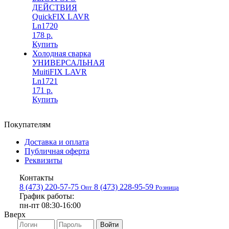
ДЕЙСТВИЯ
QuickFIX LAVR
Ln1720
178 р.
Купить
Холодная сварка
УНИВЕРСАЛЬНАЯ
MuitiFIX LAVR
Ln1721
171 р.
Купить
Покупателям
Доставка и оплата
Публичная оферта
Реквизиты
Контакты
8 (473) 220-57-75
8 (473) 228-95-59
Опт
Розница
График работы:
пн-пт 08:30-16:00
Вверх
Войти