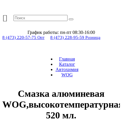
График работы:
пн-пт 08:30-16:00
8 (473) 220-57-75
8 (473) 228-95-59
Опт
Розница
Главная
Каталог
Автохимия
WOG
Смазка алюминевая
WOG,высокотемпературная
520 мл.