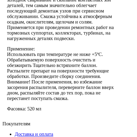
деталей, тем самым значительно облегчает
последующий демонтаж узлов при сервисном
обслуживании. Смазка устойчива к атмосферным
осадкам, окислителям, щелочам и солям.
Применяется при проведении ремонтных работ на
тормозных суппортах, коллекторах, турбинах, на
нагруженных деталях подвески.
Применение:
Использовать при температуре не ниже +5ºС.
Обрабатываемую поверхность очистить и
обезжирить Тщательно встряхните баллон.
Распылите препарат на поверхности требующие
обработки. Произведите сборку соединения.
Внимание! После применения, во избежание
засорения распылителя, переверните баллон вверх
дном, распыляйте состав до тех пор, пока не
перестанет поступать смазка.
Фасовка: 520 мл
Покупателям
Доставка и оплата