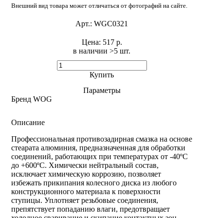
Внешний вид товара может отличаться от фотографий на сайте.
Арт.:
WGC0321
Цена:
517 р.
в наличии >5 шт. ​
Купить
Параметры
Бренд
WOG
Описание
Профессиональная противозадирная смазка на основе
стеарата алюминия, предназначенная для обработки
соединений, работающих при температурах от -40ºС
до +600ºС. Химически нейтральный состав,
исключает химическую коррозию, позволяет
избежать прикипания колесного диска из любого
конструкционного материала к поверхности
ступицы. Уплотняет резьбовые соединения,
препятствует попаданию влаги, предотвращает
холодное сваривание и скипание контактных зон