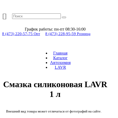
График работы:
пн-пт 08:30-16:00
8 (473) 220-57-75
8 (473) 228-95-59
Опт
Розница
Главная
Каталог
Автохимия
LAVR
Смазка силиконовая LAVR
1 л
Внешний вид товара может отличаться от фотографий на сайте.