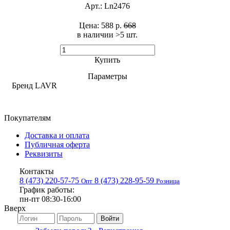
Арт.:
Ln2476
Цена:
588 р.
668
в наличии >5 шт. ​
Купить
Параметры
Бренд
LAVR
Покупателям
Доставка и оплата
Публичная оферта
Реквизиты
Контакты
8 (473) 220-57-75
8 (473) 228-95-59
Опт
Розница
График работы:
пн-пт 08:30-16:00
Вверх
Войти