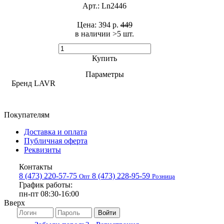
Арт.:
Ln2446
Цена:
394 р.
449
в наличии >5 шт. ​
Купить
Параметры
Бренд
LAVR
Покупателям
Доставка и оплата
Публичная оферта
Реквизиты
Контакты
8 (473) 220-57-75
8 (473) 228-95-59
Опт
Розница
График работы:
пн-пт 08:30-16:00
Вверх
Войти