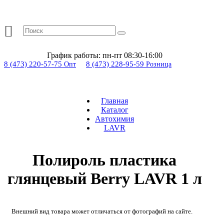
График работы:
пн-пт 08:30-16:00
8 (473) 220-57-75
8 (473) 228-95-59
Опт
Розница
Главная
Каталог
Автохимия
LAVR
Полироль пластика
глянцевый Berry LAVR 1 л
Внешний вид товара может отличаться от фотографий на сайте.