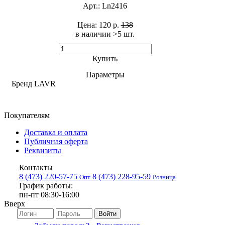
Арт.:
Ln2416
Цена:
120 р.
138
в наличии >5 шт. ​
Купить
Параметры
Бренд
LAVR
Покупателям
Доставка и оплата
Публичная оферта
Реквизиты
Контакты
8 (473) 220-57-75
8 (473) 228-95-59
Опт
Розница
График работы:
пн-пт 08:30-16:00
Вверх
Войти