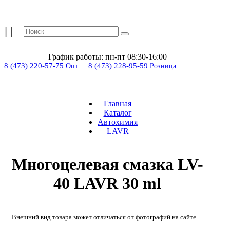
График работы:
пн-пт 08:30-16:00
8 (473) 220-57-75
8 (473) 228-95-59
Опт
Розница
Главная
Каталог
Автохимия
LAVR
Многоцелевая смазка LV-
40 LAVR 30 ml
Внешний вид товара может отличаться от фотографий на сайте.