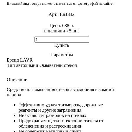
Внешний вид товара может отличаться от фотографий на сайте.
Арт.:
Ln1332
Цена:
688 р.
в наличии >5 шт. ​
Купить
Параметры
Бренд
LAVR
Тип автохимии
Омыватели стекол
Описание
Средство для омывания стекол автомобиля в зимний
период.
Эффективно удаляет изморозь, дорожные
реагенты и другие загрязнения
Не оставляет разводов на стеклах
Предохраняет щетки стеклоочистителя от
обледенения и растрескивания
Не содержит метиловый спирт