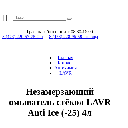
График работы:
пн-пт 08:30-16:00
8 (473) 220-57-75
8 (473) 228-95-59
Опт
Розница
Главная
Каталог
Автохимия
LAVR
Незамерзающий
омыватель стёкол LAVR
Anti Ice (-25) 4л