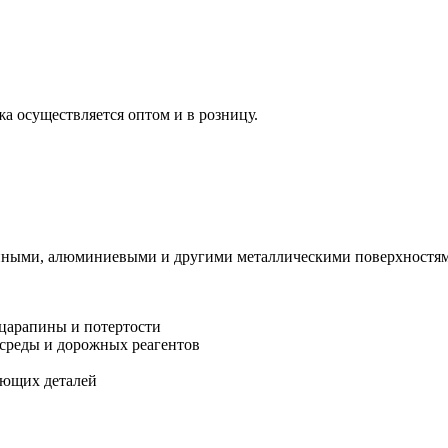
жа осуществляется оптом и в розницу.
нными, алюминиевыми и другими металлическими поверхностями
 царапины и потертости
среды и дорожных реагентов
еющих деталей