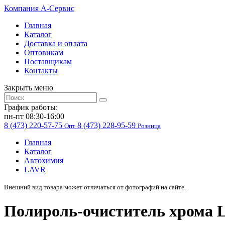
Компания
A-Cервис
Главная
Каталог
Доставка и оплата
Оптовикам
Поставщикам
Контакты
Закрыть меню
График работы:
пн-пт 08:30-16:00
8 (473) 220-57-75
8 (473) 228-95-59
Опт
Розница
Главная
Каталог
Автохимия
LAVR
Внешний вид товара может отличаться от фотографий на сайте.
Полироль-очиститель хрома 