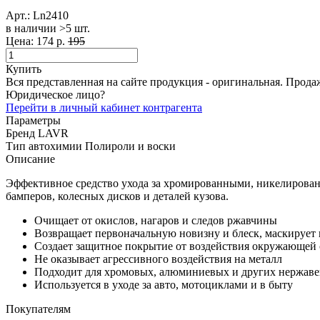
Арт.:
Ln2410
в наличии >5 шт. ​
Цена:
174 р.
195
Купить
Вся представленная на сайте продукция - оригинальная. Прода
Юридическое лицо?
Перейти в личный кабинет контрагента
Параметры
Бренд
LAVR
Тип автохимии
Полироли и воски
Описание
Эффективное средство ухода за хромированными, никелирова
бамперов, колесных дисков и деталей кузова.
Очищает от окислов, нагаров и следов ржавчины
Возвращает первоначальную новизну и блеск, маскирует
Создает защитное покрытие от воздействия окружающей 
Не оказывает агрессивного воздействия на металл
Подходит для хромовых, алюминиевых и других нержав
Используется в уходе за авто, мотоциклами и в быту
Покупателям