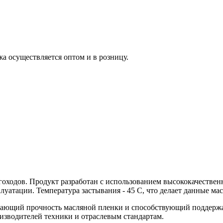
жа осуществляется оптом и в розницу.
егоходов. Продукт разработан с использованием высококачестве
луатации. Температура застывания - 45 С, что делает данные м
вающий прочность масляной пленки и способствующий поддержа
изводителей техники и отраслевым стандартам.