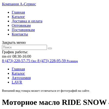
Компания
A-Cервис
Главная
Каталог
Доставка и оплата
Оптовикам
Поставщикам
Контакты
Закрыть меню
График работы:
пн-пт 08:30-16:00
8 (473) 220-57-75
8 (473) 228-95-59
Опт
Розница
Главная
Каталог
Автохимия
LAVR
Внешний вид товара может отличаться от фотографий на сайте.
Моторное масло RIDE SNOW 