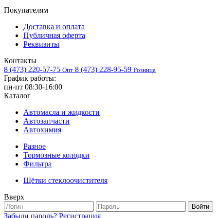
Покупателям
Доставка и оплата
Публичная оферта
Реквизиты
Контакты
8 (473) 220-57-75
8 (473) 228-95-59
Опт
Розница
График работы:
пн-пт 08:30-16:00
Каталог
Автомасла и жидкости
Автозапчасти
Автохимия
Разное
Тормозные колодки
Фильтра
Щётки стеклоочистителя
Вверх
Войти
Забыли пароль?
Регистрация