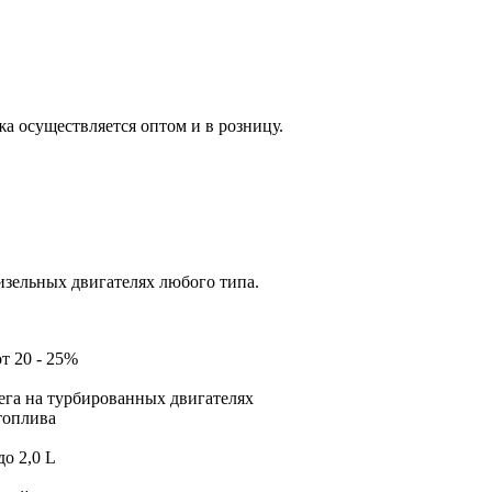
жа осуществляется оптом и в розницу.
зельных двигателях любого типа.
т 20 - 25%
бега на турбированных двигателях
топлива
до 2,0 L