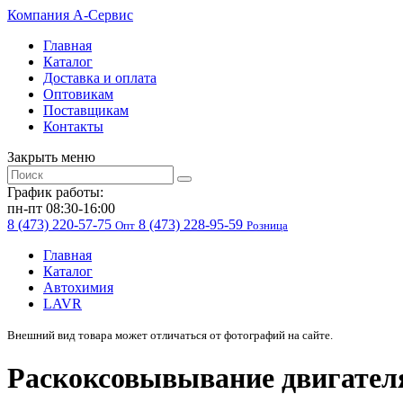
Компания
A-Cервис
Главная
Каталог
Доставка и оплата
Оптовикам
Поставщикам
Контакты
Закрыть меню
График работы:
пн-пт 08:30-16:00
8 (473) 220-57-75
8 (473) 228-95-59
Опт
Розница
Главная
Каталог
Автохимия
LAVR
Внешний вид товара может отличаться от фотографий на сайте.
Раскоксовывывание двигателя