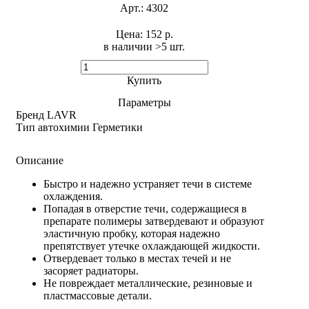
Арт.:
4302
Цена:
152 р.
в наличии >5 шт. ​
Купить
Параметры
Бренд
LAVR
Тип автохимии
Герметики
Описание
Быстро и надежно устраняет течи в системе
охлаждения.
Попадая в отверстие течи, содержащиеся в
препарате полимеры затвердевают и образуют
эластичную пробку, которая надежно
препятствует утечке охлаждающей жидкости.
Отвердевает только в местах течей и не
засоряет радиаторы.
Не повреждает металлические, резиновые и
пластмассовые детали.