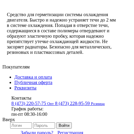
Средство для герметизации системы охлаждения
двигателя. Быстро и надежно устраняет течи до 2 мм
в системе охлаждения. Попадая в отверстие течи,
содержащиеся в составе полимеры отвердевают и
образуют эластичную пробку, которая надежно
препятствует утечке охлаждающей жидкости. Не
засоряет радиаторы. Безопасно для металлических,
резиновых и пластмассовых деталей.
Покупателям
Доставка и оплата
Публичная оферта
Реквизиты
Контакты
8 (473) 220-57-75
8 (473) 228-95-59
Опт
Розница
График работы:
пн-пт 08:30-16:00
Вверх
Войти
Забыли пароль?
Регистрация