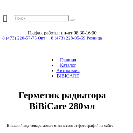
График работы:
пн-пт 08:30-16:00
8 (473) 220-57-75
8 (473) 228-95-59
Опт
Розница
Главная
Каталог
Автохимия
BIBICARE
Герметик радиатора
BiBiCare 280мл
Внешний вид товара может отличаться от фотографий на сайте.