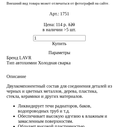
Внешний вид товара может отличаться от фотографий на сайте.
Арт.:
1751
Цена:
114 р.
120
в наличии >5 шт. ​
Купить
Параметры
Бренд
LAVR
Тип автохимии
Холодная сварка
Описание
Двухкомпонентный состав для соединения деталей из
черных и цветных металлов, дерева, пластика,
стекла, керамики и других материалов.
Ликвидирует течи радиаторов, баков,
водопроводных труб и т.д.
Обеспечивает высокую адгезию к влажным и
замасленным поверхностям.
Обладает высокой пластичностью.