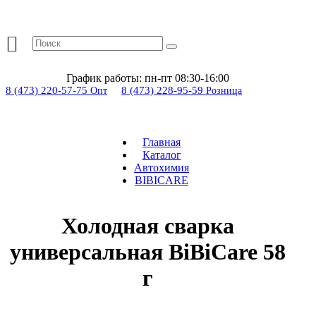
График работы:
пн-пт 08:30-16:00
8 (473) 220-57-75
8 (473) 228-95-59
Опт
Розница
Главная
Каталог
Автохимия
BIBICARE
Холодная сварка
универсальная BiBiCare 58
г