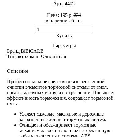
Арт.:
4405
Цена:
195 р.
234
в наличии >5 шт. ​
Купить
Параметры
Бренд
BiBiCARE
Тип автохимии
Очистители
Описание
Профессиональное средство для качественной
очистки элементов тормозной системы от смол,
нагара, масляных и других загрязнений. Повышает
эффективность торможения, сокращает тормозной
путь.
Удаляет сажевые, масляные и дорожные
загрязнения с деталей тормозных систем.
Очищает и обезжиривает тормозные
механизмы, восстанавливает эффективную
работу сцепления и системы ABS.