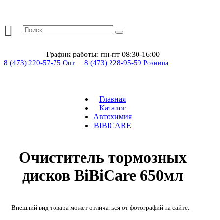
График работы:
пн-пт 08:30-16:00
8 (473) 220-57-75
8 (473) 228-95-59
Опт
Розница
Главная
Каталог
Автохимия
BIBICARE
Очиститель тормозных
дисков BiBiCare 650мл
Внешний вид товара может отличаться от фотографий на сайте.